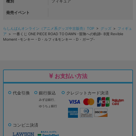
種別
フィギュア
発売イベント
らしんばんオンライン（アニメ系グッズ中古販売）TOP
>
グッズ
>
フィギュ
ア
> 一番くじ ONE PIECE ROAD TO DAWN -冒険への軌跡- B賞 Revible
Moment -モンキー・D・ルフィ&モンキー・D・ガープ-
お支払い方法
代金引換
銀行振込
クレジットカード決済
みずほ銀行、
ゆうちょ銀行
コンビニ決済