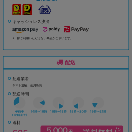
キャッシュレス決済
※一部ご利用いただけない商品がございます。
配送
配送業者
ヤマト運輸、佐川急便
配送時間
送料