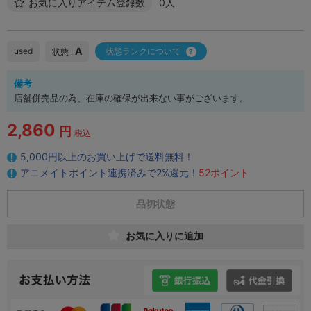
お気に入りアイテム登録数
0人
A
used
状態ランクについて
状態 :
備考
店舗併売品の為、在庫の確保が出来ない事がございます。
2,860
円
税込
5,000円以上のお買い上げで送料無料！
アニメイトポイント連携済みで2%還元！
52ポイント
品切状態
お気に入りに追加