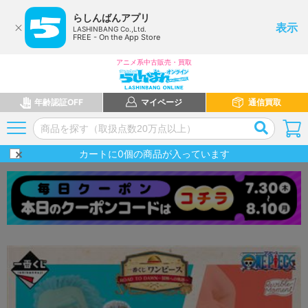
らしんばんアプリ
表示
LASHINBANG Co.,Ltd.
FREE - On the App Store
アニメ系中古販売・買取
年齢認証OFF
マイページ
通信買取
カートに
0
個の商品が入っています