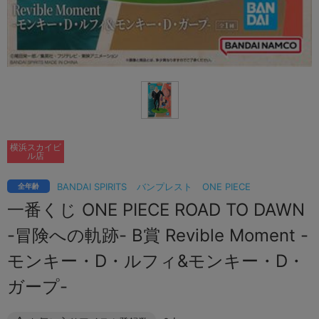
横浜スカイビ
ル店
BANDAI SPIRITS
バンプレスト
ONE PIECE
全年齢
一番くじ ONE PIECE ROAD TO DAWN
-冒険への軌跡- B賞 Revible Moment -
モンキー・D・ルフィ&モンキー・D・
ガープ-