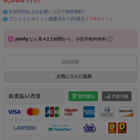
円
税込
5,000円以上のお買い上げで送料無料！
アニメイトポイント連携済みで2%還元！
116ポイント
なら
月々2,130円
から。分割手数料無料
品切状態
お気に入りに追加