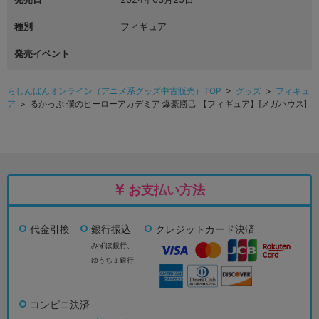
種別
フィギュア
発売イベント
らしんばんオンライン（アニメ系グッズ中古販売）TOP
>
グッズ
>
フィギュ
ア
> るかっぷ 僕のヒーローアカデミア 爆豪勝己 【フィギュア】[メガハウス]
お支払い方法
代金引換
銀行振込
クレジットカード決済
みずほ銀行、
ゆうちょ銀行
コンビニ決済