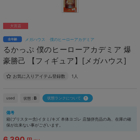
大宮店
メガハウス
僕のヒーローアカデミア
全年齢
るかっぷ 僕のヒーローアカデミア 爆
豪勝己 【フィギュア】[メガハウス]
お気に入りアイテム登録数
1人
B
used
状態ランクについて
状態 :
備考
箱(ブリスター含)イタミ/キズ 本体ヨゴレ 店舗併売品の為、在庫の確
保が出来ない事がございます。
6,390