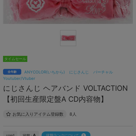
タイムセール
ANYCOLOR(いちから)
にじさんじ
バーチャル
全年齢
Youtuber/Vtuber
にじさんじ ヘアバンド VOLTACTION
【初回生産限定盤A CD内容物】
お気に入りアイテム登録数
8人
A
used
状態ランクについて
状態 :