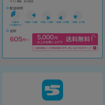
ヤマト運輸、佐川急便
配送時間
送料