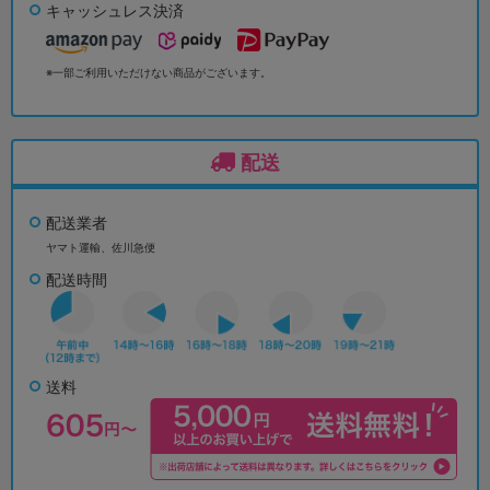
キャッシュレス決済
※一部ご利用いただけない商品がございます。
配送
配送業者
ヤマト運輸、佐川急便
配送時間
送料