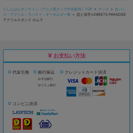
らしんばんオンライン（アニメ系グッズ中古販売）TOP
>
グッズ
>
缶バッ
ジ・アクリル・ラバスト・キーホルダー類
> 恋と深空×SWEETS PARADISE
アクリルスタンド ホムラ
お支払い方法
代金引換
銀行振込
クレジットカード決済
みずほ銀行、
ゆうちょ銀行
コンビニ決済