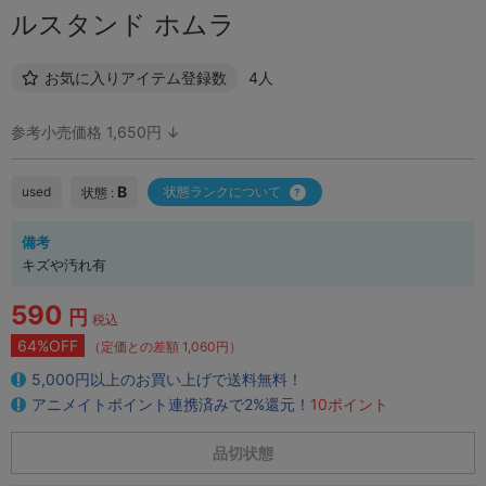
ルスタンド ホムラ
お気に入りアイテム登録数
4人
参考小売価格 1,650円 ↓
B
used
状態ランクについて
状態 :
備考
キズや汚れ有
590
円
税込
64%OFF
（定価との差額 1,060円）
5,000円以上のお買い上げで送料無料！
アニメイトポイント連携済みで2%還元！
10ポイント
品切状態