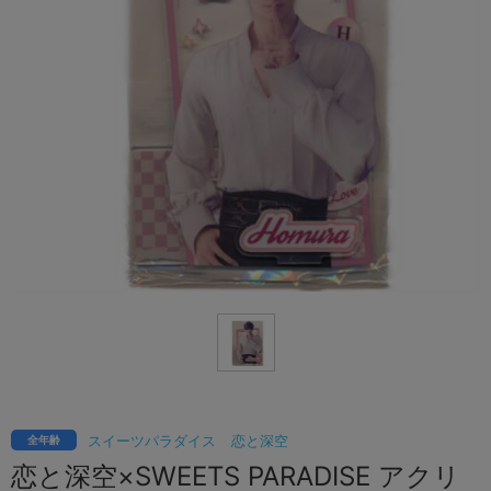
スイーツパラダイス
恋と深空
全年齢
恋と深空×SWEETS PARADISE アクリ