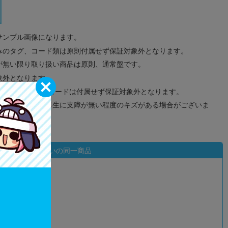
サンプル画像になります。
みのタグ、コード類は原則付属せず保証対象外となります。
が無い限り取り扱い商品は原則、通常盤です。
象外となります。
ドなどのメモリーカードは付属せず保証対象外となります。
ズに関しまして再生に支障が無い程度のキズがある場合がございま
状態違いの同一商品
込