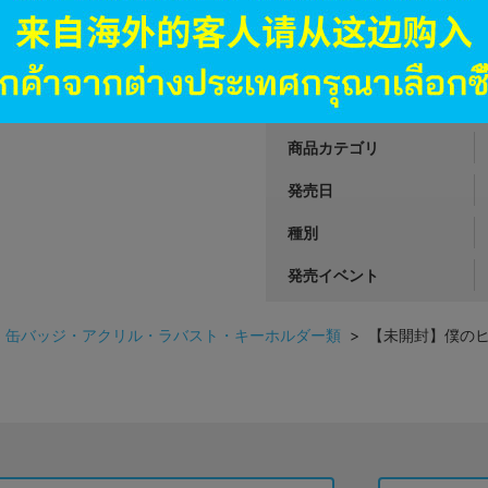
JANコード
商品番号
商品カテゴリ
発売日
種別
発売イベント
>
缶バッジ・アクリル・ラバスト・キーホルダー類
> 【未開封】僕のヒ