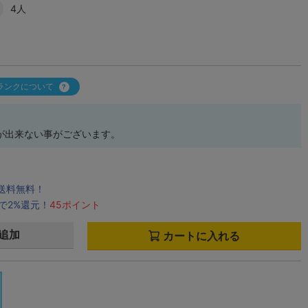
4人
ランクについて
が出来ない事がございます。
で送料無料！
で2%還元！
45ポイント
追加
カートに入れる