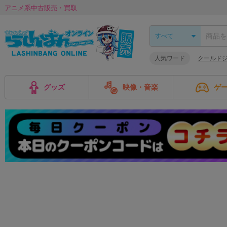
アニメ系中古販売・買取
人気ワード
クールド
グッズ
映像・音楽
ゲ