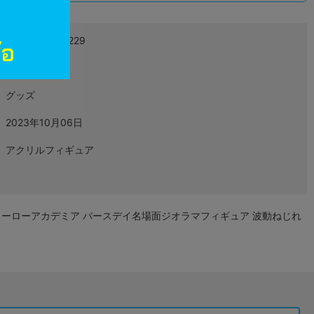
4530430457229
L07475749
グッズ
2023年10月06日
アクリルフィギュア
ーローアカデミア バースデイ名場面ジオラマフィギュア 波動ねじれ