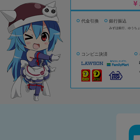
代金引換
銀行振込
みずほ銀行、
ゆうち
コンビニ決済