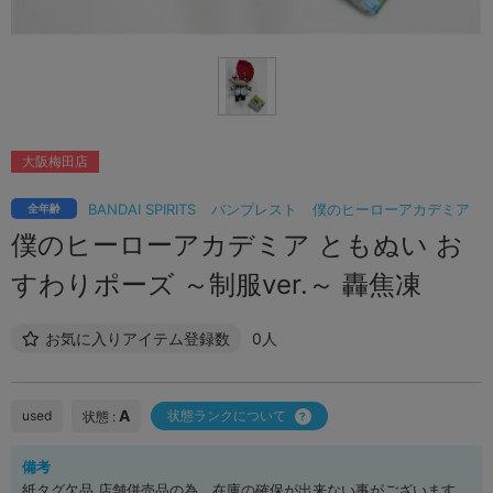
大阪梅田店
BANDAI SPIRITS
バンプレスト
僕のヒーローアカデミア
全年齢
僕のヒーローアカデミア ともぬい お
すわりポーズ ～制服ver.～ 轟焦凍
お気に入りアイテム登録数
0人
A
used
状態ランクについて
状態 :
備考
紙タグ欠品 店舗併売品の為、在庫の確保が出来ない事がございます。