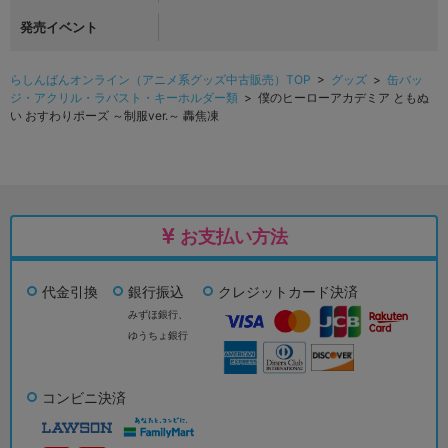
発売イベント
らしんばんオンライン（アニメ系グッズ中古販売）TOP
>
グッズ
>
缶バッ
ジ・アクリル・ラバスト・キーホルダー類
> 僕のヒーローアカデミア ともぬ
い おすわりポーズ ～制服ver.～ 轟焦凍
お支払い方法
代金引換
銀行振込
クレジットカード決済
みずほ銀行、
ゆうちょ銀行
コンビニ決済