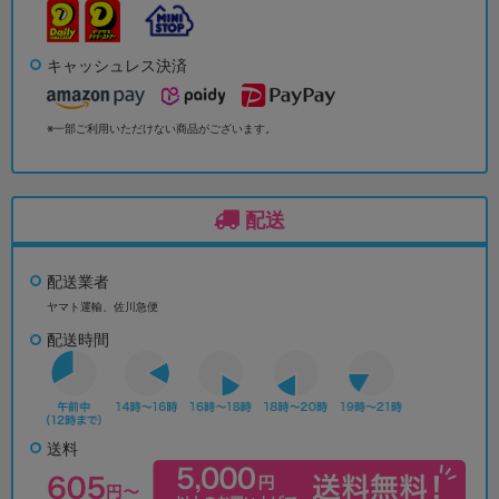
キャッシュレス決済
※一部ご利用いただけない商品がございます。
配送
配送業者
ヤマト運輸、佐川急便
配送時間
送料