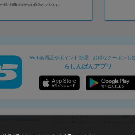
※一部ご利用いただけない商品がございます。
Web会員証やポイント管理、お得なクーポンも
らしんばんアプリ
オフィシャルサイト
よくあるご質問
商許可番号305500206246
セキュリティポリシー
プライバシーポ