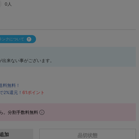
0人
ランクについて
が出来ない事がございます。
で送料無料！
で2%還元！
61ポイント
ら。分割手数料無料
追加
品切状態