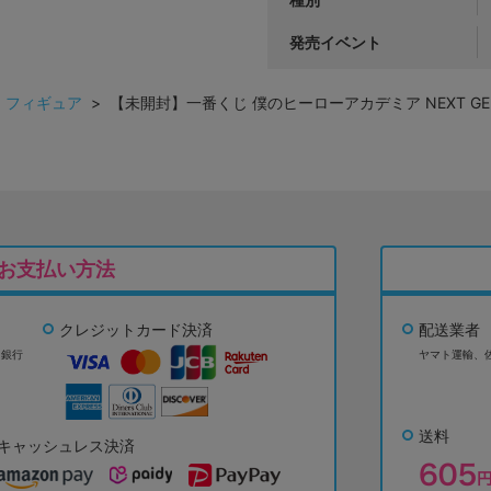
発売イベント
>
フィギュア
> 【未開封】一番くじ 僕のヒーローアカデミア NEXT GENERAT
お支払い方法
クレジットカード決済
配送業者
ょ銀行
ヤマト運輸、
送料
キャッシュレス決済