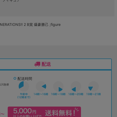
IONS!! 2 B賞 爆豪勝己 ;figure
配送
配送時間
佐川急便