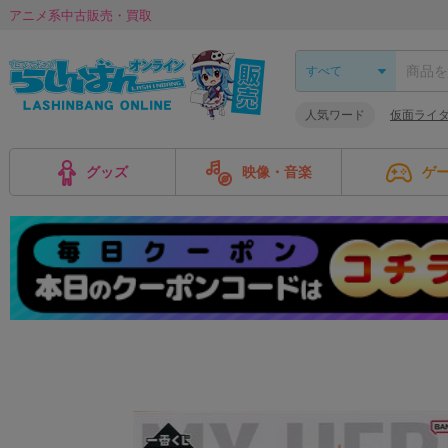
アニメ系中古販売・買取
人気ワード
仮面ライ
グッズ
映像・音楽
ゲ