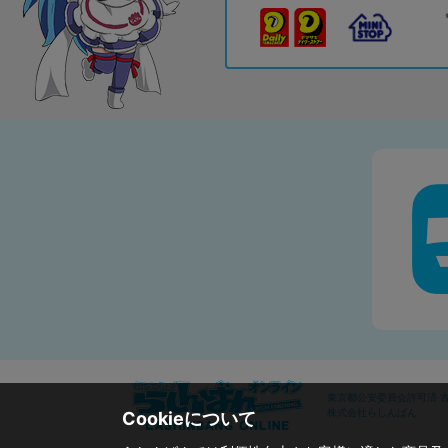
東京都公安委員会許可済 古物
株式会社らしんばん
Cookieについて