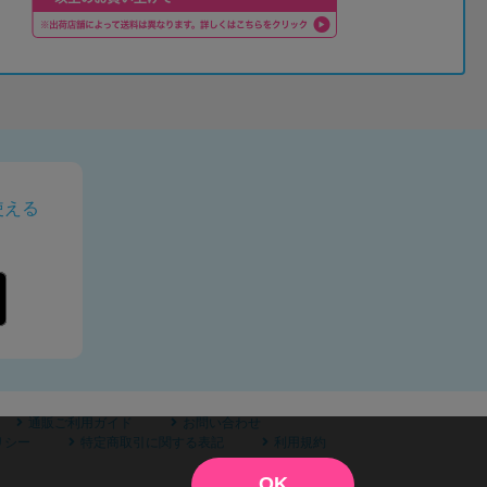
使える
通販ご利用ガイド
お問い合わせ
リシー
特定商取引に関する表記
利用規約
OK