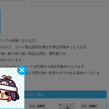
サンプル画像になります。
みのタグ、コード類は原則付属せず保証対象外となります。
が無い限り取り扱い商品は原則、通常盤です。
象外となります。
ドなどのメモリーカードは付属せず保証対象外となります。
ズに関しまして再生に支障が無い程度のキズがある場合がございま
状態違いの同一商品
未開封
未開封
状態 :
状態 :