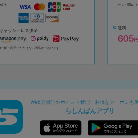
ょ銀行
ヤマト運輸、
送料
キャッシュレス決済
※一部ご利用いただけない商品がございます。
Web会員証やポイント管理、お得なクーポンも
らしんばんアプリ