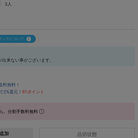
3人
ランクについて
が出来ない事がございます。
で送料無料！
で2%還元！
61ポイント
ら。分割手数料無料
追加
品切状態