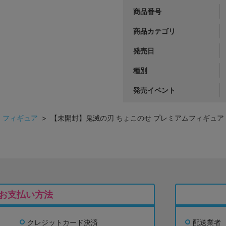
商品番号
商品カテゴリ
発売日
種別
発売イベント
>
フィギュア
> 【未開封】鬼滅の刃 ちょこのせ プレミアムフィギュア "
お支払い方法
クレジットカード決済
配送業者