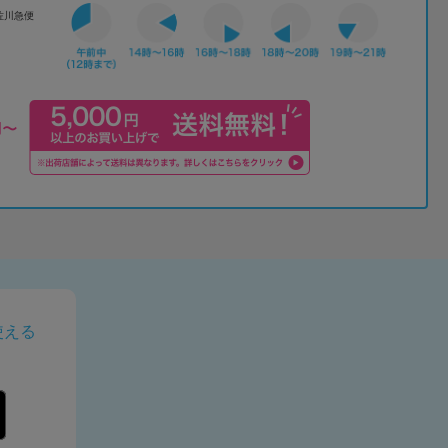
佐川急便
使える