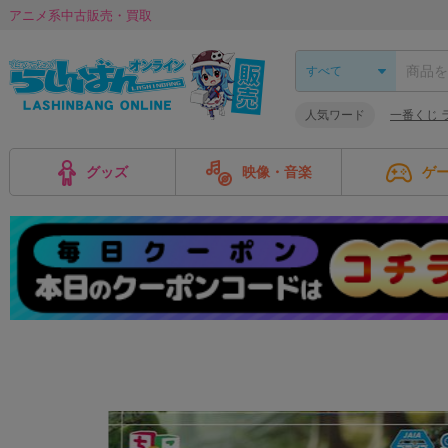
アニメ系中古販売・買取
人気ワード
一番くじ 
グッズ
映像・音楽
ゲ