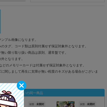
サンプル画像になります。
みのタグ、コード類は原則付属せず保証対象外となります。
が無い限り取り扱い商品は原則、通常盤です。
象外となります。
ドなどのメモリーカードは付属せず保証対象外となります。
ズに関しまして再生に支障が無い程度のキズがある場合がございま
状態違いの同一商品
未開封
未開封
状態 :
状態 :