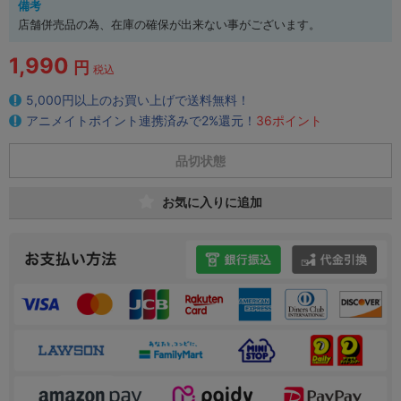
備考
店舗併売品の為、在庫の確保が出来ない事がございます。
1,990
円
税込
5,000円以上のお買い上げで送料無料！
アニメイトポイント連携済みで2%還元！
36ポイント
品切状態
お気に入りに追加