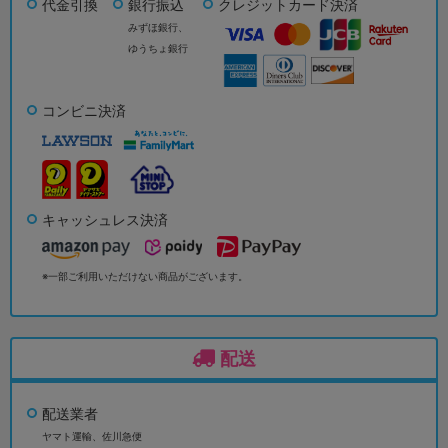
代金引換
銀行振込
クレジットカード決済
みずほ銀行、
ゆうちょ銀行
コンビニ決済
キャッシュレス決済
※一部ご利用いただけない商品がございます。
配送
配送業者
ヤマト運輸、佐川急便