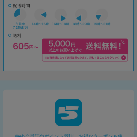
配送時間
送料
Web会員証やポイント管理、お得なクーポンも使