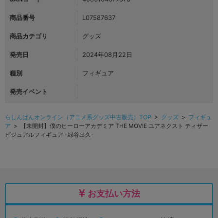
商品番号
L07587637
商品カテゴリ
グッズ
発売日
2024年08月22日
種別
フィギュア
発売イベント
らしんばんオンライン（アニメ系グッズ中古販売）TOP
>
グッズ
>
フィギュ
ア
> 【未開封】僕のヒーローアカデミア THE MOVIE ユアネクスト ティザー
ビジュアルフィギュア -緑谷出久-
お支払い方法