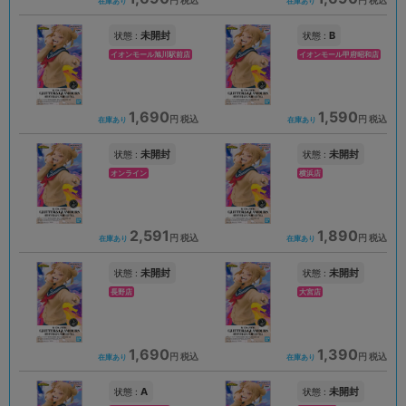
円 税込
円 税込
在庫あり
在庫あり
未開封
B
状態 :
状態 :
イオンモール旭川駅前店
イオンモール甲府昭和店
1,690
1,590
円 税込
円 税込
在庫あり
在庫あり
未開封
未開封
状態 :
状態 :
オンライン
横浜店
2,591
1,890
円 税込
円 税込
在庫あり
在庫あり
未開封
未開封
状態 :
状態 :
長野店
大宮店
1,690
1,390
円 税込
円 税込
在庫あり
在庫あり
A
未開封
状態 :
状態 :