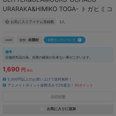
URARAKA&HIMIKO TOGA- トガヒミコ
お気に入りアイテム登録数
2人
未開封
used
状態ランクについて
状態 :
備考
店舗併売品の為、在庫の確保が出来ない事がございます。
1,690
円
税込
5,000円以上のお買い上げで送料無料！
アニメイトポイント連携済みで2%還元！
30ポイント
品切状態
お気に入りに追加