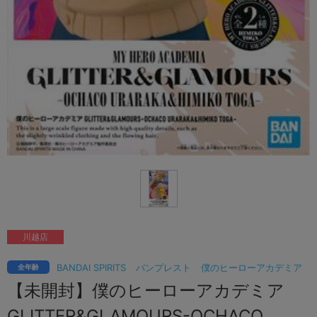
川越店
BANDAI SPIRITS
バンプレスト
僕のヒーローアカデミア
全年齢
【未開封】僕のヒーローアカデミア
GLITTER&GLAMOURS-OCHACO