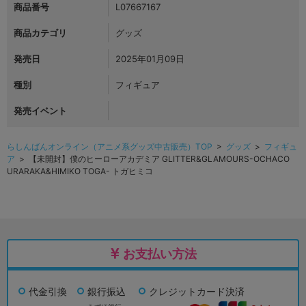
商品番号
L07667167
商品カテゴリ
グッズ
発売日
2025年01月09日
種別
フィギュア
発売イベント
らしんばんオンライン（アニメ系グッズ中古販売）TOP
>
グッズ
>
フィギュ
ア
> 【未開封】僕のヒーローアカデミア GLITTER&GLAMOURS-OCHACO
URARAKA&HIMIKO TOGA- トガヒミコ
お支払い方法
代金引換
銀行振込
クレジットカード決済