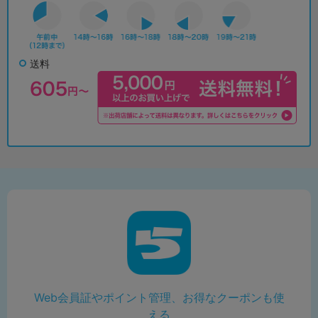
送料
Web会員証やポイント管理、お得なクーポンも使
える