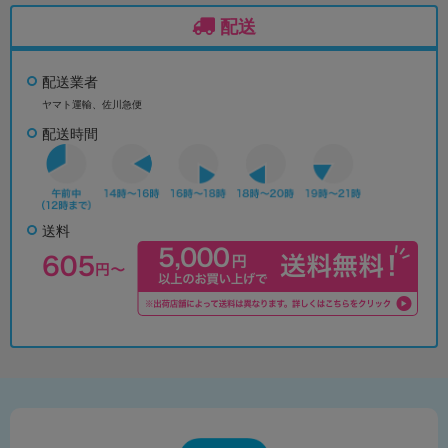
配送
配送業者
ヤマト運輸、佐川急便
配送時間
送料