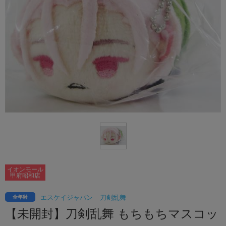
イオンモール
甲府昭和店
エスケイジャパン
刀剣乱舞
全年齢
【未開封】刀剣乱舞 もちもちマスコッ