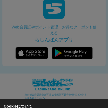
Web会員証やポイント管理、お得なクーポンも使
える
らしんばんアプリ
東京都公安委員会許可済 古物商許可番号305500206246
株式会社らしんばん
Cookieについて