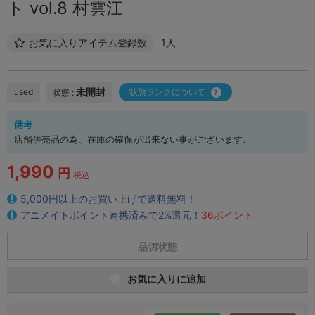
ト vol.8 村雲江
お気に入りアイテム登録数
1人
未開封
used
状態ランクについて
状態 :
備考
店舗併売品の為、在庫の確保が出来ない事がございます。
1,990
円
税込
5,000円以上のお買い上げで送料無料！
アニメイトポイント連携済みで2%還元！
36ポイント
品切状態
お気に入りに追加