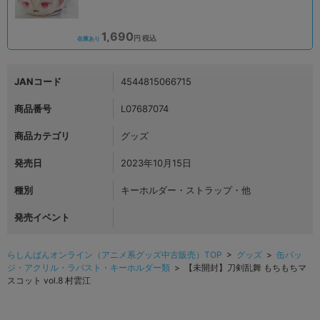
1,690
円 税込
在庫あり
JANコード
4544815066715
商品番号
L07687074
商品カテゴリ
グッズ
発売日
2023年10月15日
種別
キーホルダー・ストラップ・他
発売イベント
らしんばんオンライン（アニメ系グッズ中古販売）TOP
>
グッズ
>
缶バッ
ジ・アクリル・ラバスト・キーホルダー類
> 【未開封】刀剣乱舞 もちもちマ
スコット vol.8 村雲江