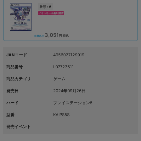
A
状態 :
イオンモール新利府店
3,051
円 税込
在庫あり
JANコード
4956027129919
商品番号
L07723611
商品カテゴリ
ゲーム
発売日
2024年09月26日
ハード
プレイステーション5
型番
KAIPS5S
発売イベント