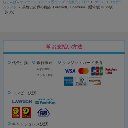
らしんばんオンライン（アニメ系グッズ中古販売）TOP
>
ゲーム
>
TVゲー
ムソフト
> 英雄伝説 界の軌跡 -Farewell, O Zemuria- (通常版) (PS5版)
【PS5】
お支払い方法
代金引換
銀行振込
クレジットカード決済
みずほ銀行、
ゆうちょ銀行
コンビニ決済
キャッシュレス決済