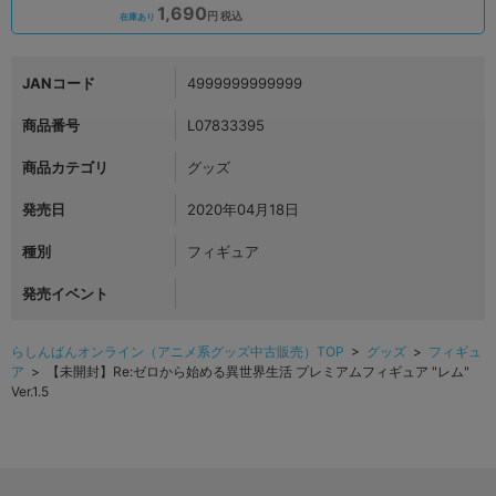
1,690
円 税込
在庫あり
JANコード
4999999999999
商品番号
L07833395
商品カテゴリ
グッズ
発売日
2020年04月18日
種別
フィギュア
発売イベント
らしんばんオンライン（アニメ系グッズ中古販売）TOP
>
グッズ
>
フィギュ
ア
> 【未開封】Re:ゼロから始める異世界生活 プレミアムフィギュア "レム"
Ver.1.5