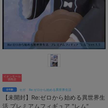
イオンモール
徳島店
セガ
Re:ゼロから始める異世界生活
全年齢
【未開封】Re:ゼロから始める異世界生
活 プレミアムフィギュア "レム"