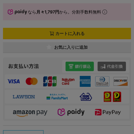
なら
月々1,797円
から。分割手数料無料
カートに入れる
お気に入りに追加