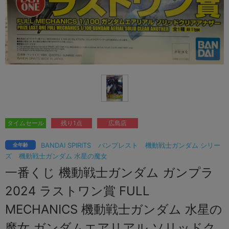
タイムセール
残り1点
広島店
BANDAI SPIRITS
バンプレスト
機動戦士ガンダム シリー
全年齢
ズ
機動戦士ガンダム 水星の魔女
一番くじ 機動戦士ガンダム ガンプラ
2024 ラストワン賞 FULL
MECHANICS 機動戦士ガンダム 水星の
魔女 ガンダムエアリアル ソリッドク