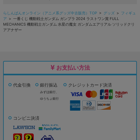
らしんばんオンライン（アニメ系グッズ中古販売）TOP
>
グッズ
>
フィギュ
ア
> 一番くじ 機動戦士ガンダム ガンプラ 2024 ラストワン賞 FULL
MECHANICS 機動戦士ガンダム 水星の魔女 ガンダムエアリアル ソリッドクリ
アアナザー
お支払い方法
代金引換
銀行振込
クレジットカード決済
みずほ銀行、
ゆうちょ銀行
コンビニ決済