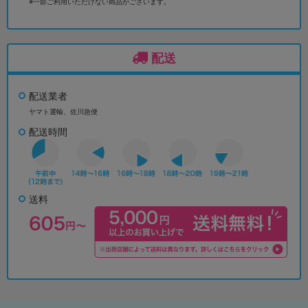
※一部ご利用いただけない商品がございます。
配送
配送業者
ヤマト運輸、佐川急便
配送時間
送料