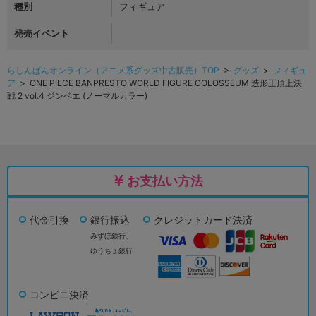
種別
フィギュア
発売イベント
らしんばんオンライン（アニメ系グッズ中古販売）TOP
>
グッズ
>
フィギュ
ア
> ONE PIECE BANPRESTO WORLD FIGURE COLOSSEUM 造形王頂上決
戦 2 vol.4 ジンベエ (ノーマルカラー)
お支払い方法
代金引換
銀行振込
クレジットカード決済
みずほ銀行、
ゆうちょ銀行
コンビニ決済