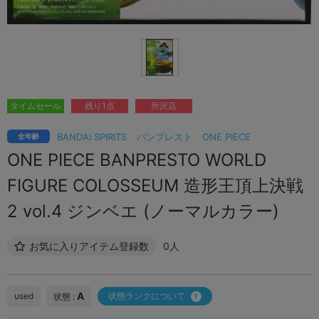
タイムセール
残り1点
所沢店
BANDAI SPIRITS
バンプレスト
ONE PIECE
全年齢
ONE PIECE BANPRESTO WORLD
FIGURE COLOSSEUM 造形王頂上決戦
2 vol.4 ジンベエ (ノーマルカラー)
お気に入りアイテム登録数
0人
A
used
状態ランクについて
状態 :