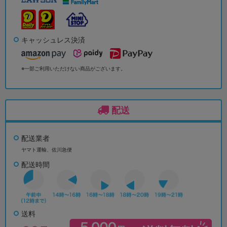
キャッシュレス決済
※一部ご利用いただけない商品がございます。
配送
配送業者
ヤマト運輸、佐川急便
配送時間
送料