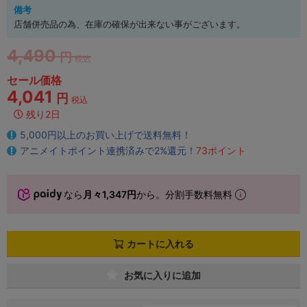
備考
店舗併売品の為、在庫の確保が出来ない事がございます。
4,490
円
税込
セール価格
4,041
円
税込
残り2日
5,000円以上のお買い上げで送料無料！
アニメイトポイント連携済みで2%還元！
73ポイント
なら
月々1,347円
から。分割手数料無料
カートに入れる
お気に入りに追加