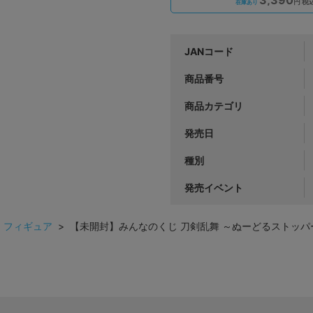
円 税
在庫あり
JANコード
商品番号
商品カテゴリ
発売日
種別
発売イベント
>
フィギュア
> 【未開封】みんなのくじ 刀剣乱舞 ～ぬーどるストッパー