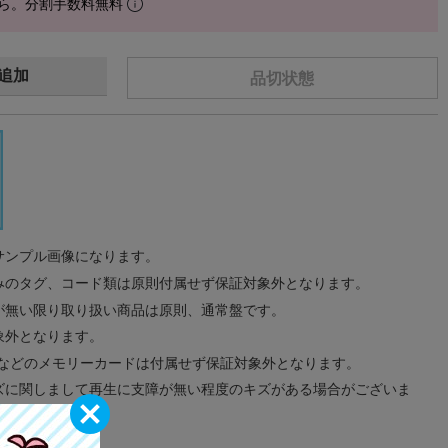
ら。分割手数料無料
追加
品切状態
サンプル画像になります。
みのタグ、コード類は原則付属せず保証対象外となります。
が無い限り取り扱い商品は原則、通常盤です。
象外となります。
ドなどのメモリーカードは付属せず保証対象外となります。
ズに関しまして再生に支障が無い程度のキズがある場合がございま