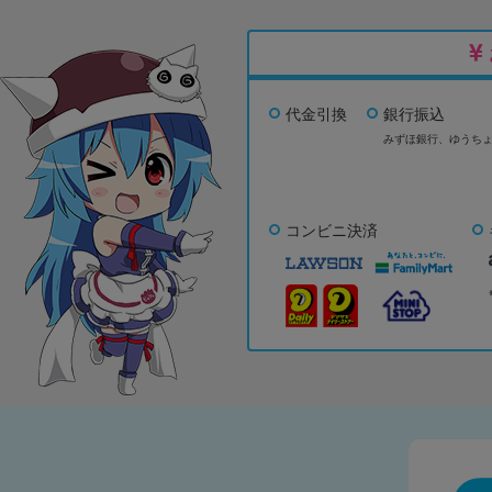
代金引換
銀行振込
みずほ銀行、
ゆうち
コンビニ決済