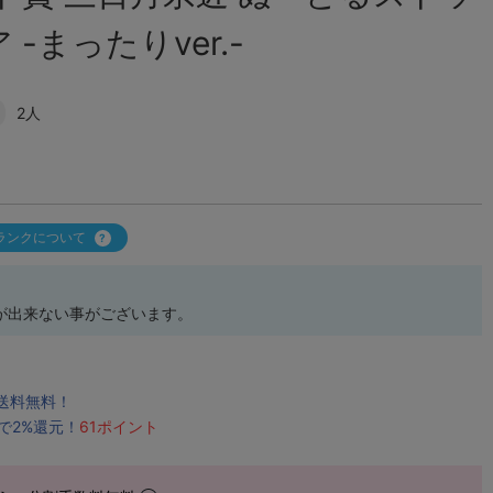
-まったりver.-
2人
ランクについて
が出来ない事がございます。
で送料無料！
で2%還元！
61ポイント