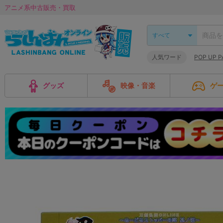
アニメ系中古販売・買取
人気ワード
POP UP 
グッズ
映像・音楽
ゲ