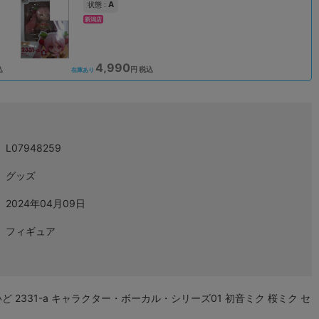
A
状態 :
新潟店
4,990
込
円 税込
在庫あり
L07948259
グッズ
2024年04月09日
フィギュア
いど 2331-a キャラクター・ボーカル・シリーズ01 初音ミク 桜ミク セ