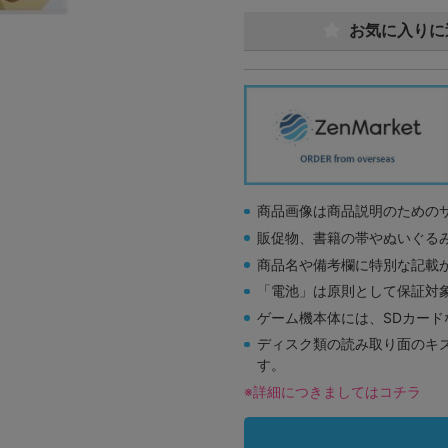
お気に入りに
商品画像は商品説明のための
販促物、書籍の帯やぬいぐる
商品名や備考欄に特別な記載
「電池」は原則として保証対
ゲーム機本体には、SDカー
ディスク類の読み取り面のキ
す。
※詳細につきましてはコチラ