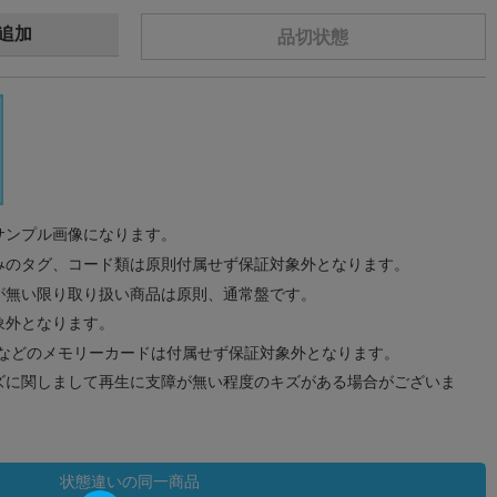
追加
品切状態
サンプル画像になります。
みのタグ、コード類は原則付属せず保証対象外となります。
が無い限り取り扱い商品は原則、通常盤です。
象外となります。
ドなどのメモリーカードは付属せず保証対象外となります。
ズに関しまして再生に支障が無い程度のキズがある場合がございま
状態違いの同一商品