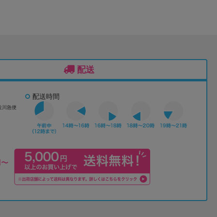
配送
配送時間
佐川急便