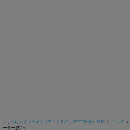
らしんばんオンライン（アニメ系グッズ中古販売）TOP
>
グッズ
ーラー服Ver.