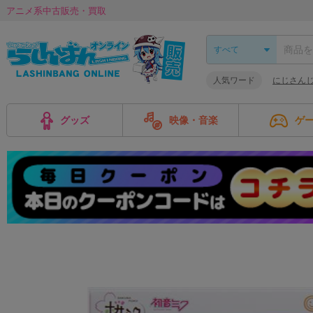
アニメ系中古販売・買取
人気ワード
にじさんじ 
グッズ
映像・音楽
ゲ