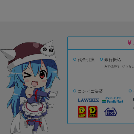
代金引換
銀行振込
みずほ銀行、
ゆうち
コンビニ決済