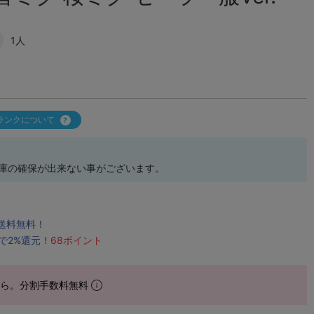
1人
ランクについて
在庫の確保が出来ない事がございます。
で送料無料！
で2%還元！
68ポイント
から。分割手数料無料