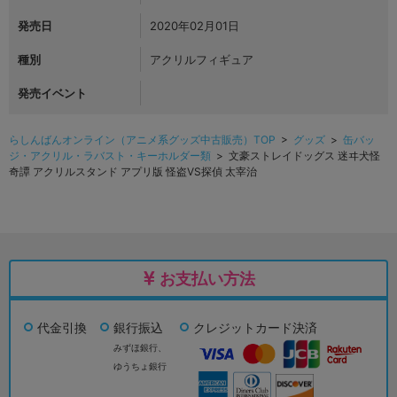
発売日
2020年02月01日
種別
アクリルフィギュア
発売イベント
らしんばんオンライン（アニメ系グッズ中古販売）TOP
>
グッズ
>
缶バッ
ジ・アクリル・ラバスト・キーホルダー類
> 文豪ストレイドッグス 迷ヰ犬怪
奇譚 アクリルスタンド アプリ版 怪盗VS探偵 太宰治
お支払い方法
代金引換
銀行振込
クレジットカード決済
みずほ銀行、
ゆうちょ銀行