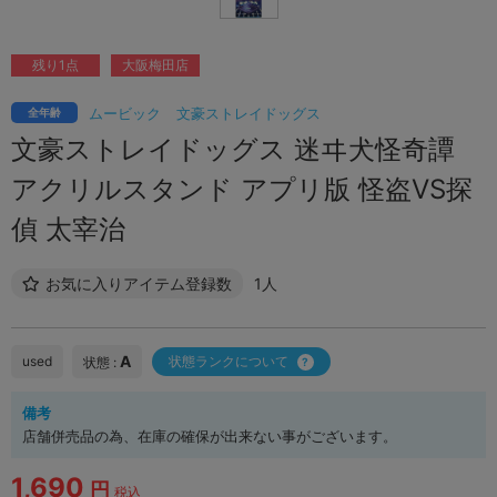
残り1点
大阪梅田店
ムービック
文豪ストレイドッグス
全年齢
文豪ストレイドッグス 迷ヰ犬怪奇譚
アクリルスタンド アプリ版 怪盗VS探
偵 太宰治
お気に入りアイテム登録数
1人
A
used
状態ランクについて
状態 :
備考
店舗併売品の為、在庫の確保が出来ない事がございます。
1,690
円
税込