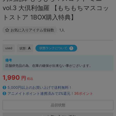
vol.3 大倶利伽羅 【もちもちマスコッ
トストア 1BOX購入特典】
お気に入りアイテム登録数
1人
A
used
状態ランクについて
状態 :
備考
店舗併売品の為、在庫の確保が出来ない事がございます。
1,990
円
税込
5,000円以上のお買い上げで送料無料！
アニメイトポイント連携済みで2%還元！
36ポイント
品切状態