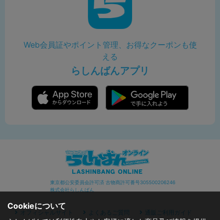
Web会員証やポイント管理、お得なクーポンも使
える
らしんばんアプリ
東京都公安委員会許可済 古物商許可番号305500206246
株式会社らしんばん
Cookieについて
オフィシャルサイト
よくあるご質問
通販ご利用ガイド