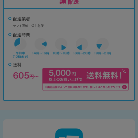
配送
配送業者
ヤマト運輸、佐川急便
配送時間
送料