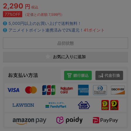
2,290
円
税込
77%OFF
（定価との差額 7,599円）
5,000円以上のお買い上げで送料無料！
アニメイトポイント連携済みで2%還元！
41ポイント
品切状態
お気に入りに追加