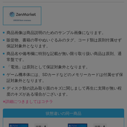
商品画像は商品説明のためのサンプル画像になります。
販促物、書籍の帯やぬいぐるみのタグ、コード類は原則付属せず
保証対象外となります。
商品名や備考欄に特別な記載が無い限り取り扱い商品は原則、通
常盤です。
「電池」は原則として保証対象外となります。
ゲーム機本体には、SDカードなどのメモリーカードは付属せず保
証対象外となります。
ディスク類の読み取り面のキズに関しまして再生に支障が無い程
度のキズがある場合がございます。
※詳細につきましてはコチラ
状態違いの同一商品
A
A
状態 :
状態 :