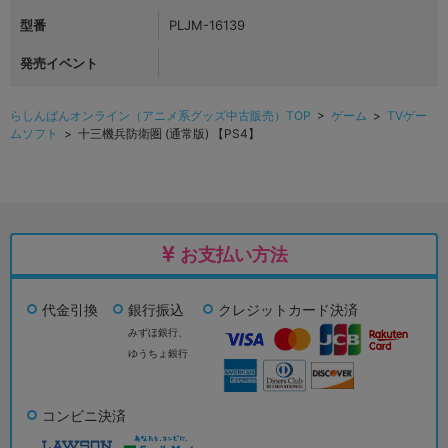
型番
PLJM-16139
発売イベント
らしんばんオンライン（アニメ系グッズ中古販売）TOP
>
ゲーム
>
TVゲー
ムソフト
> 十三機兵防衛圏 (通常版) 【PS4】
お支払い方法
代金引換
銀行振込
クレジットカード決済
みずほ銀行、
ゆうちょ銀行
コンビニ決済