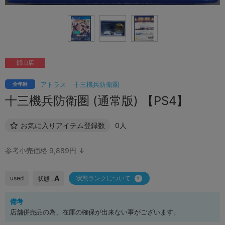
郡山店
アトラス
十三機兵防衛圏
全年齢
十三機兵防衛圏 (通常版) 【PS4】
お気に入りアイテム登録数
0人
参考小売価格 9,889円 ↓
A
used
状態ランクについて
状態 :
備考
店舗併売品の為、在庫の確保が出来ない事がございます。