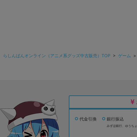
らしんばんオンライン（アニメ系グッズ中古販売）TOP
>
ゲーム
代金引換
銀行振込
みずほ銀行、
ゆうち