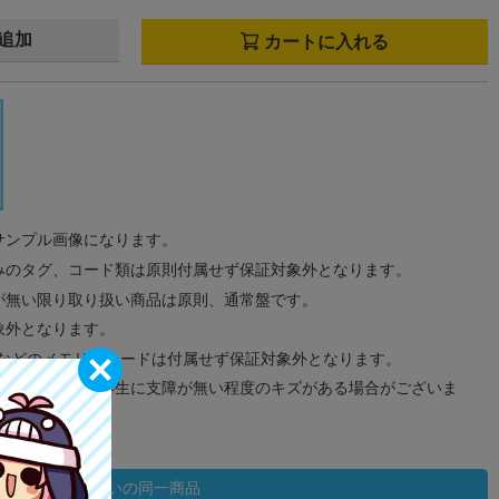
追加
カートに入れる
サンプル画像になります。
みのタグ、コード類は原則付属せず保証対象外となります。
が無い限り取り扱い商品は原則、通常盤です。
象外となります。
ドなどのメモリーカードは付属せず保証対象外となります。
ズに関しまして再生に支障が無い程度のキズがある場合がございま
状態違いの同一商品