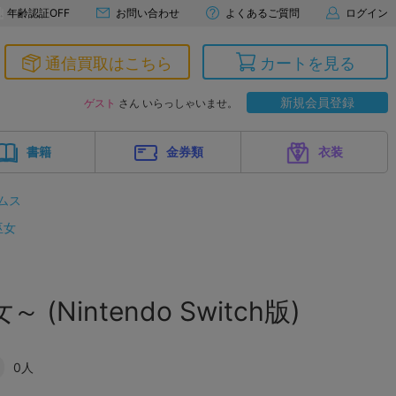
年齢認証OFF
お問い合わせ
よくあるご質問
ログイン
通信買取はこちら
カートを見る
新規会員登録
ゲスト
さん いらっしゃいませ。
書籍
金券類
衣装
ムス
巫女
(Nintendo Switch版)
0人