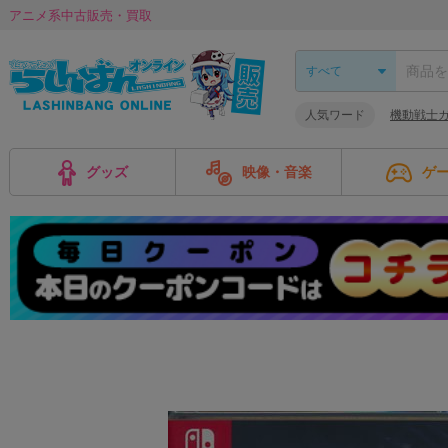
アニメ系中古販売・買取
人気ワード
機動戦士ガ
グッズ
映像・音楽
ゲ