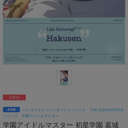
広島店
バンダイナムコエンターテインメント
THE IDOLM＠STER
全年齢
シリーズ
学園アイドルマスター
学園アイドルマスター 初星学園 葛城