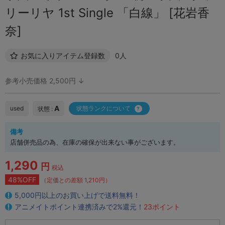
リーリヤ 1st Single 「白線」 [花岩香
奈]
お気に入りアイテム登録数
0人
参考小売価格 2,500円 ↓
A
used
状態ランクについて
状態 :
備考
店舗併売品の為、在庫の確保が出来ない事がございます。
1,290
円
税込
48%OFF
（定価との差額 1,210円）
5,000円以上のお買い上げで送料無料！
アニメイトポイント連携済みで2%還元！
23ポイント