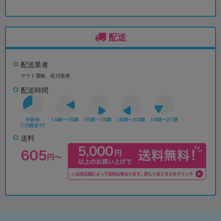
配送
配送業者
ヤマト運輸、佐川急便
配送時間
送料