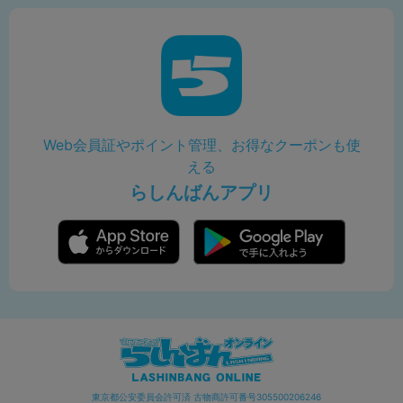
Web会員証やポイント管理、お得なクーポンも使
える
らしんばんアプリ
東京都公安委員会許可済 古物商許可番号305500206246