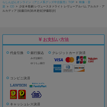
らしんばんオンライン（アニメ系グッズ中古販売）TOP
>
映像・音
楽
>
CD
> 少女☆歌劇 レヴュースタァライト レヴューアルバム アルカナ・ア
ルカディア [佐藤日向|紡木吏佐|伊藤彩沙]
お支払い方法
代金引換
銀行振込
クレジットカード決済
みずほ銀行、
ゆうちょ銀行
コンビニ決済
キャッシュレス決済