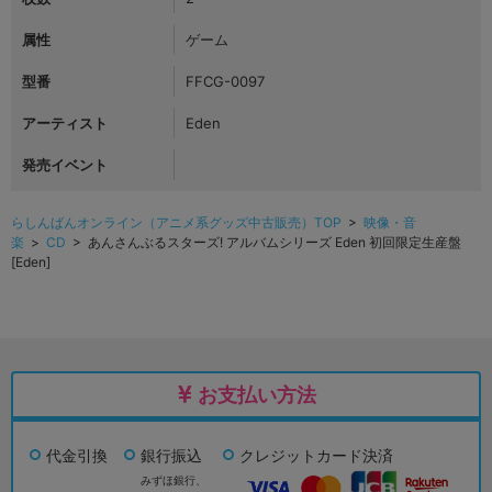
属性
ゲーム
型番
FFCG-0097
アーティスト
Eden
発売イベント
らしんばんオンライン（アニメ系グッズ中古販売）TOP
>
映像・音
楽
>
CD
> あんさんぶるスターズ! アルバムシリーズ Eden 初回限定生産盤
[Eden]
お支払い方法
代金引換
銀行振込
クレジットカード決済
みずほ銀行、