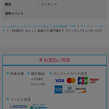
種別
フィギュア
発売イベント
らしんばんオンライン（アニメ系グッズ中古販売）TOP
>
グッズ
>
フィギュ
ア
> 【未開封】るかっぷ 鬼滅の刃 竈門禰豆子 【フィギュア】[メガハウス]
お支払い方法
代金引換
銀行振込
クレジットカード決済
みずほ銀行、
ゆうちょ銀行
コンビニ決済