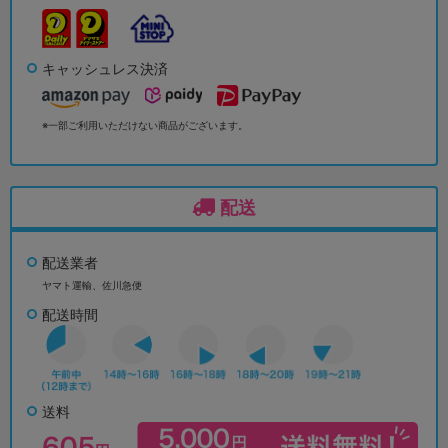
キャッシュレス決済
※一部ご利用いただけない商品がございます。
配送
配送業者
ヤマト運輸、佐川急便
配送時間
送料