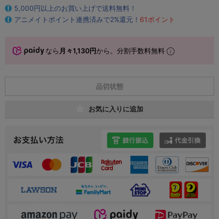
5,000円以上のお買い上げで送料無料！
アニメイトポイント連携済みで2%還元！
61ポイント
なら
月々1,130円
から。分割手数料無料
品切状態
お気に入りに追加