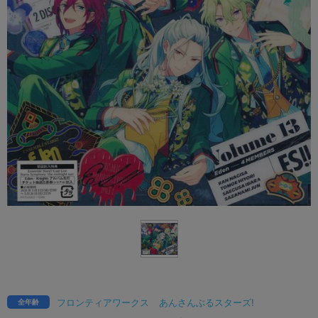
フロンティアワークス
あんさんぶるスターズ!
全年齢