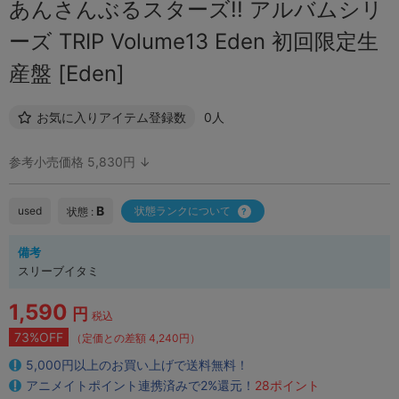
あんさんぶるスターズ!! アルバムシリ
ーズ TRIP Volume13 Eden 初回限定生
産盤 [Eden]
お気に入りアイテム登録数
0人
参考小売価格 5,830円 ↓
B
used
状態ランクについて
状態 :
備考
スリーブイタミ
1,590
円
税込
73%OFF
（定価との差額 4,240円）
5,000円以上のお買い上げで送料無料！
アニメイトポイント連携済みで2%還元！
28ポイント