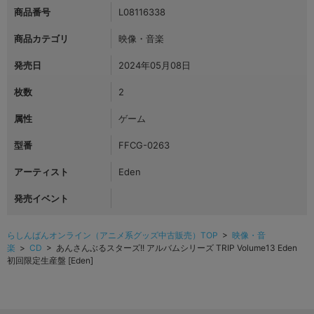
商品番号
L08116338
商品カテゴリ
映像・音楽
発売日
2024年05月08日
枚数
2
属性
ゲーム
型番
FFCG-0263
アーティスト
Eden
発売イベント
らしんばんオンライン（アニメ系グッズ中古販売）TOP
>
映像・音
楽
>
CD
> あんさんぶるスターズ!! アルバムシリーズ TRIP Volume13 Eden
初回限定生産盤 [Eden]