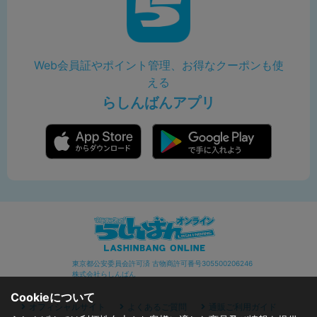
Web会員証やポイント管理、お得なクーポンも使
える
らしんばんアプリ
東京都公安委員会許可済 古物商許可番号305500206246
株式会社らしんばん
Cookieについて
オフィシャルサイト
よくあるご質問
通販ご利用ガイド