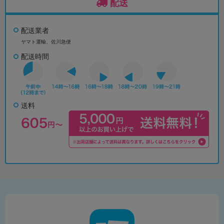
配送
配送業者
ヤマト運輸、佐川急便
配送時間
送料