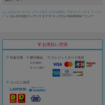
らしんばんオンライン（アニメ系グッズ中古販売）TOP
>
グッズ
>
フィギュ
ア
> ゼルダの伝説 ティアーズ オブ ザ キングダム FIGURIZMα "リンク"
お支払い方法
代金引換
銀行振込
クレジットカード決済
みずほ銀行、
ゆうちょ銀行
コンビニ決済