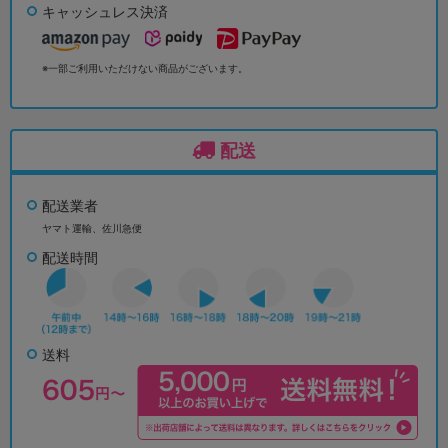
キャッシュレス決済
※一部ご利用いただけない商品がございます。
配送
配送業者
ヤマト運輸、佐川急便
配送時間
送料