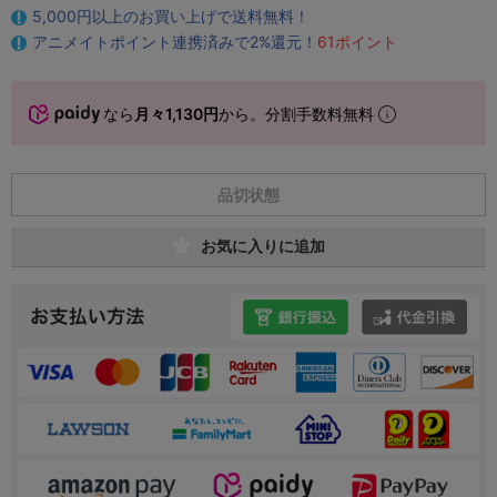
5,000円以上のお買い上げで送料無料！
アニメイトポイント連携済みで2%還元！
61ポイント
なら
月々1,130円
から。分割手数料無料
品切状態
お気に入りに追加