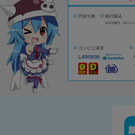
代金引換
銀行振込
みずほ銀行、
ゆうち
コンビニ決済