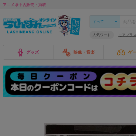
アニメ系中古販売・買取
人気ワード
モアプラ
グッズ
映像・音楽
ゲ