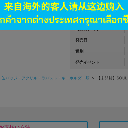
JANコード
商品番号
商品カテゴリ
発売日
種別
発売イベント
>
缶バッジ・アクリル・ラバスト・キーホルダー類
> 【未開封】SOUL
お支払い方法