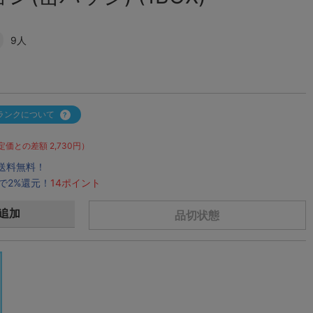
9人
ランクについて
定価との差額 2,730円）
で送料無料！
で2%還元！
14ポイント
追加
品切状態