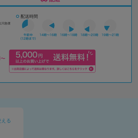
配送時間
佐川急便
使える