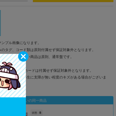
サンプル画像になります。
みのタグ、コード類は原則付属せず保証対象外となります。
が無い限り取り扱い商品は原則、通常盤です。
象外となります。
ドなどのメモリーカードは付属せず保証対象外となります。
ズに関しまして再生に支障が無い程度のキズがある場合がございま
状態違いの同一商品
B
状態 :