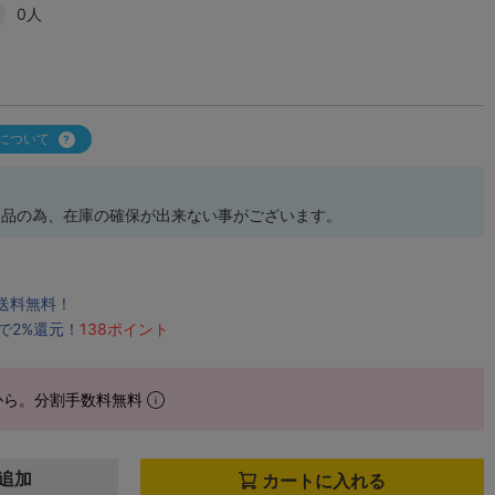
0人
について
売品の為、在庫の確保が出来ない事がございます。
で送料無料！
で2%還元！
138ポイント
から。分割手数料無料
追加
カートに入れる