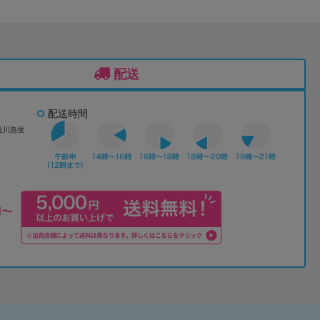
配送
配送時間
佐川急便