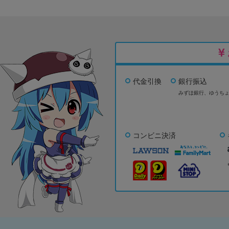
代金引換
銀行振込
みずほ銀行、
ゆうち
コンビニ決済