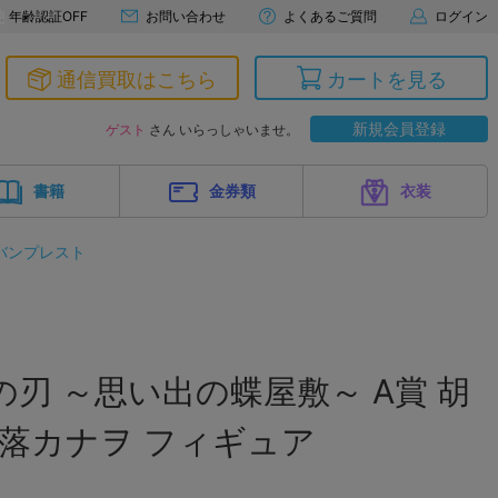
年齢認証OFF
お問い合わせ
よくあるご質問
ログイン
通信買取はこちら
カートを見る
新規会員登録
ゲスト
さん いらっしゃいませ。
書籍
金券類
衣装
バンプレスト
の刃 ～思い出の蝶屋敷～ A賞 胡
落カナヲ フィギュア