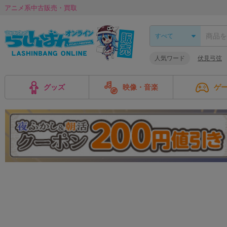
アニメ系中古販売・買取
人気ワード
伏見弓弦
グッズ
映像・音楽
ゲ