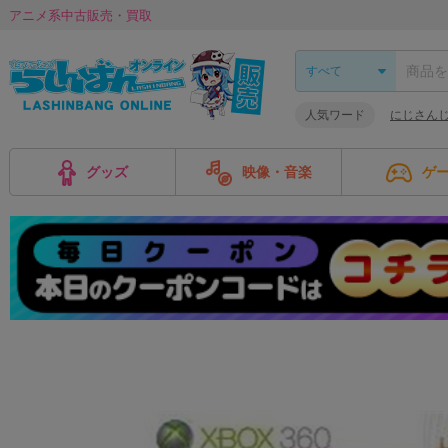
アニメ系中古販売・買取
人気ワード
にじさん
グッズ
映像・音楽
ゲ