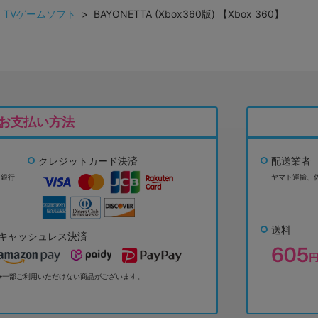
>
TVゲームソフト
> BAYONETTA (Xbox360版) 【Xbox 360】
お支払い方法
クレジットカード決済
配送業者
ょ銀行
ヤマト運輸、
送料
キャッシュレス決済
※一部ご利用いただけない商品がございます。