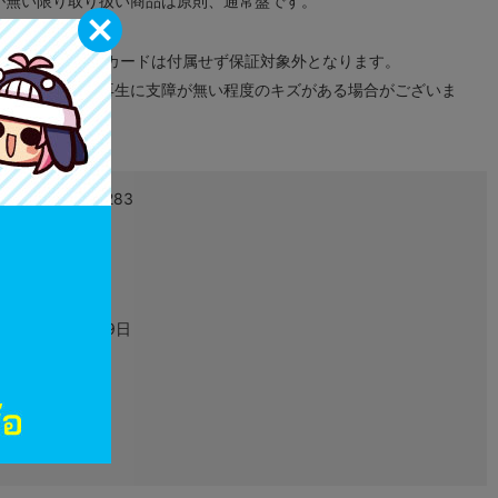
が無い限り取り扱い商品は原則、通常盤です。
象外となります。
ドなどのメモリーカードは付属せず保証対象外となります。
ズに関しまして再生に支障が無い程度のキズがある場合がございま
4974365881283
L00008393
ゲーム
2009年10月29日
Xbox360
JES1-00001