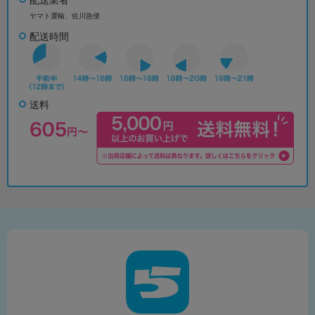
ヤマト運輸、佐川急便
配送時間
送料