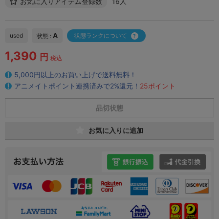
お気に入りアイテム登録数
16人
A
used
状態ランクについて
状態 :
1,390
円
税込
5,000円以上のお買い上げで送料無料！
アニメイトポイント連携済みで2%還元！
25ポイント
品切状態
お気に入りに追加