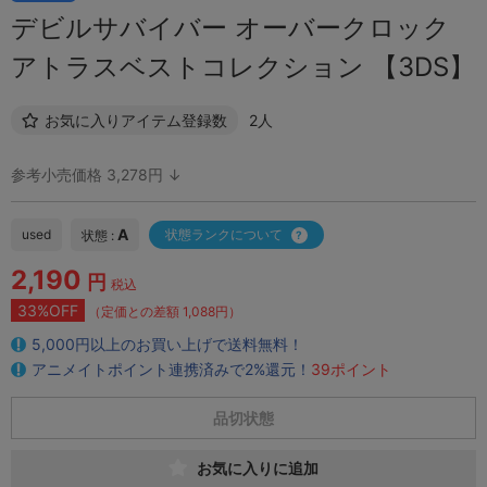
デビルサバイバー オーバークロック
アトラスベストコレクション 【3DS】
お気に入りアイテム登録数
2人
参考小売価格 3,278円 ↓
A
used
状態ランクについて
状態 :
2,190
円
税込
33%OFF
（定価との差額 1,088円）
5,000円以上のお買い上げで送料無料！
アニメイトポイント連携済みで2%還元！
39ポイント
品切状態
お気に入りに追加