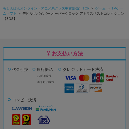
らしんばんオンライン（アニメ系グッズ中古販売）TOP
>
ゲーム
>
TVゲー
ムソフト
> デビルサバイバー オーバークロック アトラスベストコレクション
【3DS】
お支払い方法
代金引換
銀行振込
クレジットカード決済
みずほ銀行、
ゆうちょ銀行
コンビニ決済