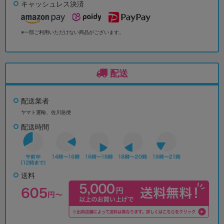
キャッシュレス決済
※一部ご利用いただけない商品がございます。
配送
配送業者
ヤマト運輸、佐川急便
配送時間
送料