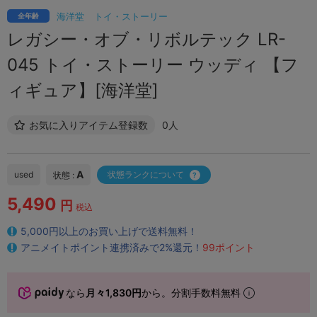
海洋堂
トイ・ストーリー
全年齢
レガシー・オブ・リボルテック LR-
045 トイ・ストーリー ウッディ 【フ
ィギュア】[海洋堂]
お気に入りアイテム登録数
0人
A
used
状態ランクについて
状態 :
5,490
円
税込
5,000円以上のお買い上げで送料無料！
アニメイトポイント連携済みで2%還元！
99ポイント
なら
月々1,830円
から。分割手数料無料