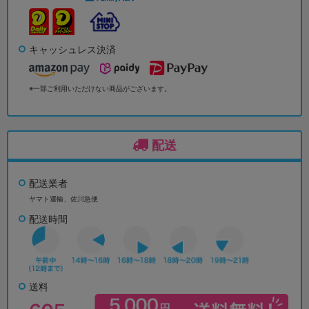
キャッシュレス決済
※一部ご利用いただけない商品がございます。
配送
配送業者
ヤマト運輸、佐川急便
配送時間
送料