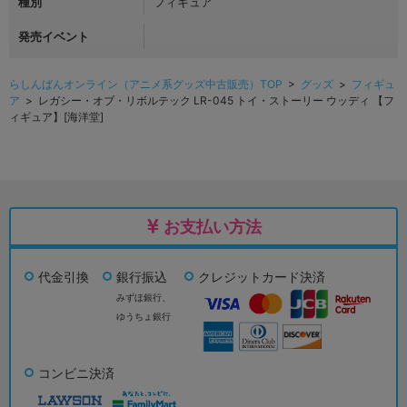
種別
フィギュア
発売イベント
らしんばんオンライン（アニメ系グッズ中古販売）TOP
>
グッズ
>
フィギュ
ア
> レガシー・オブ・リボルテック LR-045 トイ・ストーリー ウッディ 【フ
ィギュア】[海洋堂]
お支払い方法
代金引換
銀行振込
クレジットカード決済
みずほ銀行、
ゆうちょ銀行
コンビニ決済