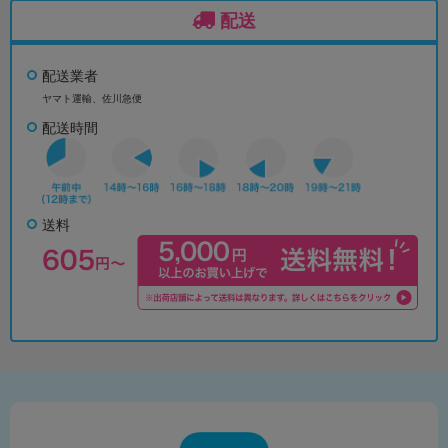
配送
配送業者
ヤマト運輸、佐川急便
配送時間
送料