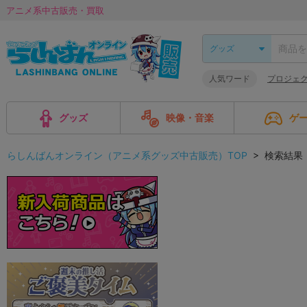
アニメ系中古販売・買取
人気ワード
プロジェ
グッズ
映像・音楽
ゲ
らしんばんオンライン（アニメ系グッズ中古販売）TOP
> 検索結果