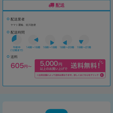
配送
配送業者
ヤマト運輸、佐川急便
配送時間
送料