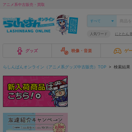
アニメ系中古販売・買取
人気ワード
にとたん 
グッズ
映像・音楽
ゲ
らしんばんオンライン（アニメ系グッズ中古販売）TOP
> 検索結果