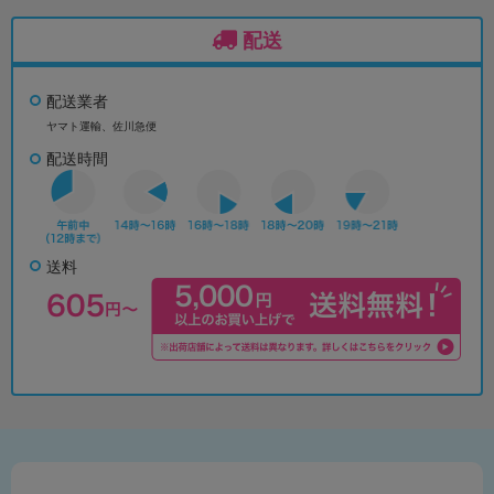
配送
配送業者
ヤマト運輸、佐川急便
配送時間
送料