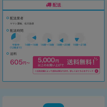
配送
配送業者
ヤマト運輸、佐川急便
配送時間
送料