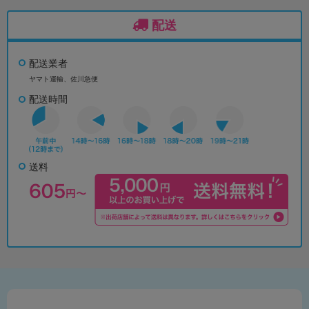
配送
配送業者
ヤマト運輸、佐川急便
配送時間
送料