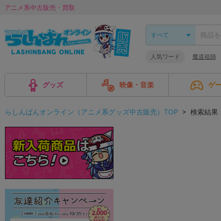
アニメ系中古販売・買取
人気ワード
魔道祖師
グッズ
映像・音楽
ゲ
らしんばんオンライン（アニメ系グッズ中古販売）TOP
> 検索結果