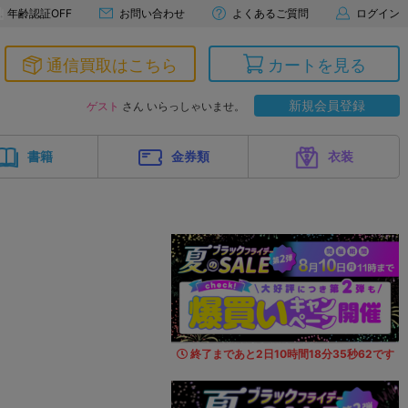
年齢認証OFF
お問い合わせ
よくあるご質問
ログイン
通信買取はこちら
カートを見る
新規会員登録
ゲスト
さん いらっしゃいませ。
書籍
金券類
衣装
終了まであと
2
日
10
時間
18
分
34
秒
4
6
です