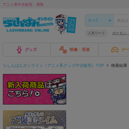
アニメ系中古販売・買取
人気ワード
ポケモン
グッズ
映像・音楽
ゲ
らしんばんオンライン（アニメ系グッズ中古販売）TOP
> 検索結果