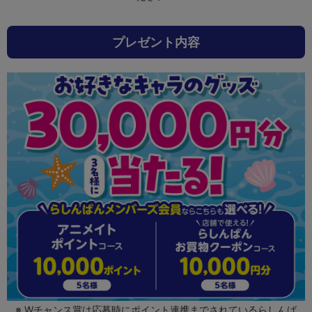
プレゼント内容
Wチャンス賞は応募時にポイント連携までされているらしんば