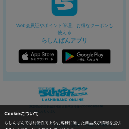
Web会員証やポイント管理、お得なクーポンも
使える
らしんばんアプリ
東京都公安委員会許可済 古物商許可番号305500206246
株式会社らしんばん
Cookieについて
らしんばんでは利便性向上やお客様に適した商品及び情報を提供
オフィシャルサイト
よくあるご質問
通販ご利用ガイド