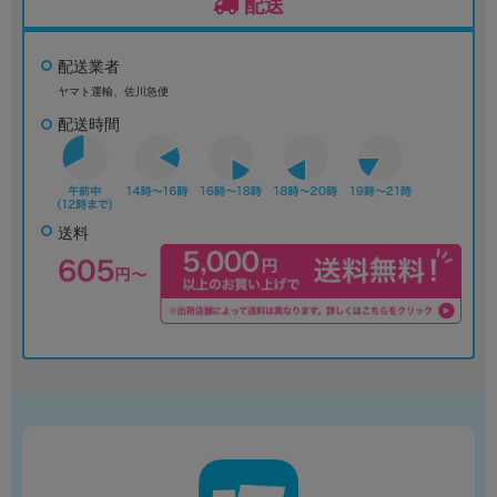
配送
配送業者
ヤマト運輸、佐川急便
配送時間
送料