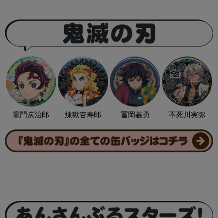
竈門炭治郎
煉獄杏寿郎
冨岡義勇
不死川実弥