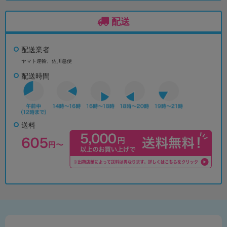
配送
配送業者
ヤマト運輸、佐川急便
配送時間
送料