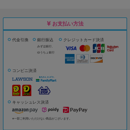
お支払い方法
代金引換
銀行振込
クレジットカード決済
みずほ銀行、
ゆうちょ銀行
コンビニ決済
キャッシュレス決済
※一部ご利用いただけない商品がございます。