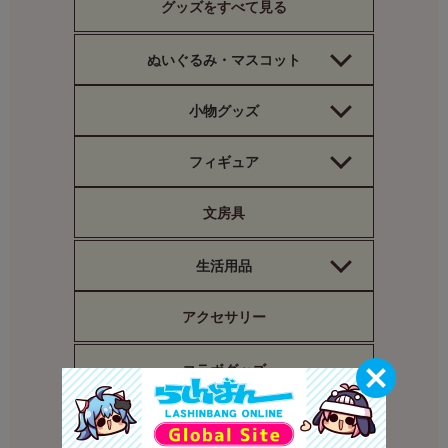
グッズをすべて見る
ぬいぐるみ・マスコット
小物グッズ
フィギュア
文房具
生活用品
アクセサリー
コラボグッズ
書籍（コミック/ムック）