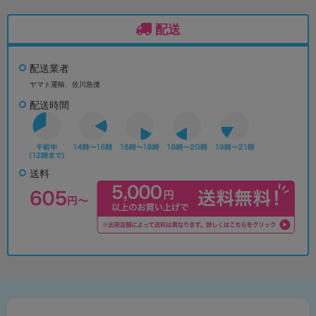
配送
配送業者
ヤマト運輸、佐川急便
配送時間
送料