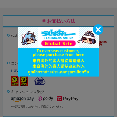
お支払い方法
代金引換
銀行振込
クレジットカード決済
みずほ銀行、
ゆうちょ銀行
コンビニ決済
キャッシュレス決済
※一部ご利用いただけない商品がございます。