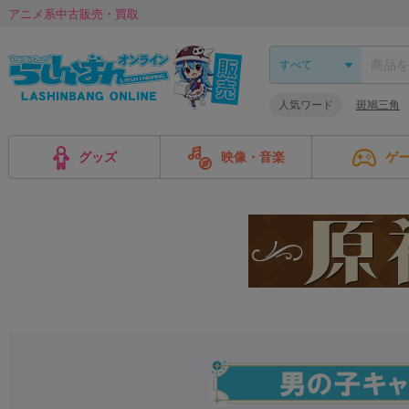
アニメ系中古販売・買取
人気ワード
斑鳩三角
グッズ
映像・音楽
ゲ