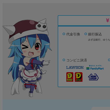
代金引換
銀行振込
みずほ銀行、
ゆう
コンビニ決済