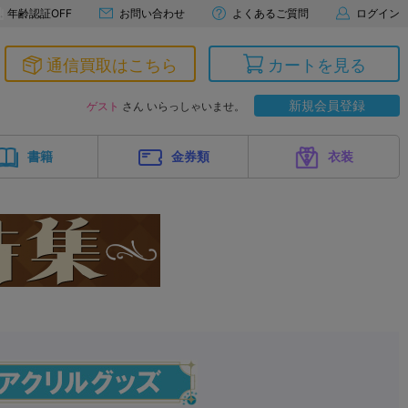
年齢認証OFF
お問い合わせ
よくあるご質問
ログイン
通信買取はこちら
カートを見る
新規会員登録
ゲスト
さん いらっしゃいませ。
書籍
金券類
衣装