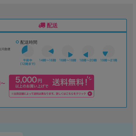
配送
配送時間
佐川急便